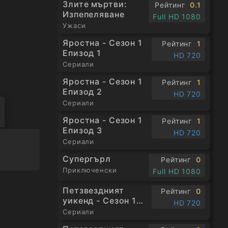
Злите мъртви:
Рейтинг
0.1
Изпепеляване
Full HD 1080
Ужаси
Яростна - Сезон 1
Рейтинг
1
Епизод 1
HD 720
Сериали
Яростна - Сезон 1
Рейтинг
1
Епизод 2
HD 720
Сериали
Яростна - Сезон 1
Рейтинг
1
Епизод 3
HD 720
Сериали
Супергърл
Рейтинг
0
Приключенски
Full HD 1080
Петзвездният
Рейтинг
0
уикенд - Сезон 1
HD 720
Епизод 1
Сериали