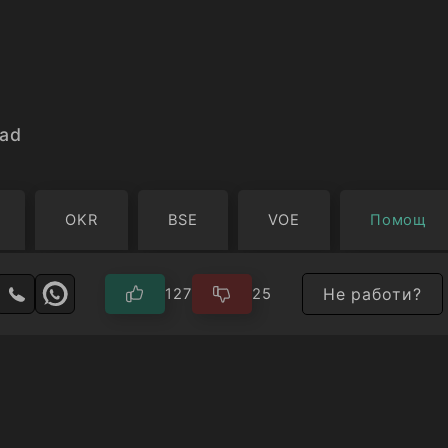
ad
OKR
BSE
VOE
Помощ
Не работи?
127
25