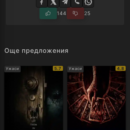
плейър
144
25
Още предложения
IMDb
IMDb
5.7
4.8
Ужаси
Ужаси
рейтинг:
рейти