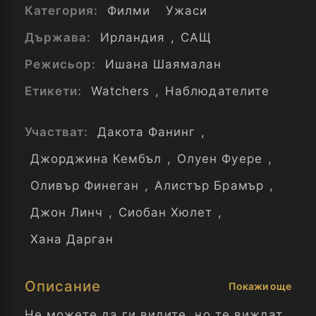
Категория:
Филми
Ужаси
Държава:
Ирландия
,
САЩ
Режисьор:
Ишана Шаямалан
Етикети:
Watchers
,
Наблюдателите
Участват:
Дакота Фанинг
,
Джорджина Кембъл
,
Олуен Фуере
,
Оливър Финеган
,
Алистър Брамър
,
Джон Линч
,
Сиобан Хюлет
,
Хана Дарган
Описание
Покажи още
Не можете да ги видите, но те виждат