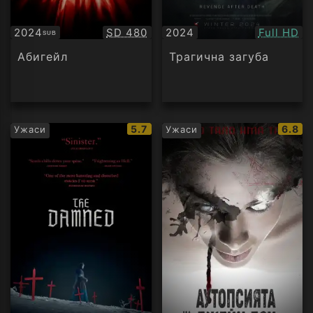
Качество:
Качество
2024
SD 480
2024
Full HD
SUB
Субтитри
Абигейл
Трагична загуба
IMDb
IMDb
5.7
6.8
Ужаси
Ужаси
рейтинг:
рейти