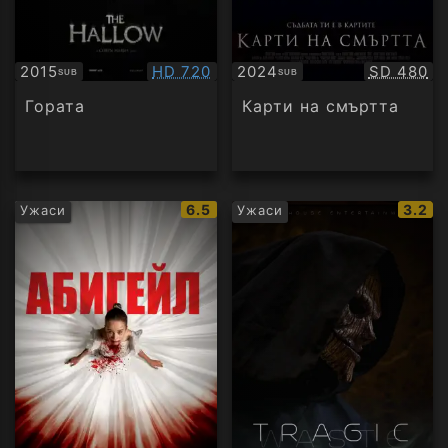
Качество:
Качество
2015
HD 720
2024
SD 480
SUB
SUB
Субтитри
Субтитри
Гората
Карти на смъртта
IMDb
IMDb
6.5
3.2
Ужаси
Ужаси
рейтинг:
рейти