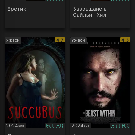
Субтитри
Субтитри
Еретик
Завръщане в
Сайлънт Хил
IMDb
IMDb
4.7
4.3
Ужаси
Ужаси
рейтинг:
рейти
Качество:
Качество
2024
Full HD
2024
Full HD
SUB
SUB
Субтитри
Субтитри