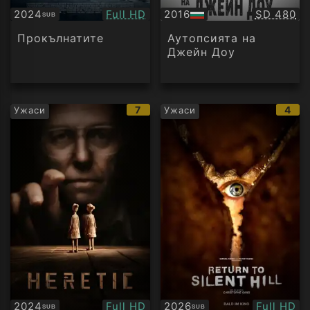
Качество:
Качество
2024
Full HD
2016
SD 480
SUB
Субтитри
БГ
аудио
Прокълнатите
Аутопсията на
Джейн Доу
IMDb
IMD
7
4
Ужаси
Ужаси
рейтинг:
рейт
Качество:
Качество
2024
Full HD
2026
Full HD
SUB
SUB