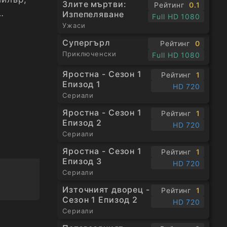
Злите мъртви:
Рейтинг
0.1
Изпепеляване
Full HD 1080
Ужаси
Супергърл
Рейтинг
0
Приключенски
Full HD 1080
Яростна - Сезон 1
Рейтинг
1
Епизод 1
HD 720
Сериали
Яростна - Сезон 1
Рейтинг
1
Епизод 2
HD 720
Сериали
Яростна - Сезон 1
Рейтинг
1
Епизод 3
HD 720
Сериали
Източният дворец -
Рейтинг
1
Сезон 1 Епизод 2
HD 720
Сериали