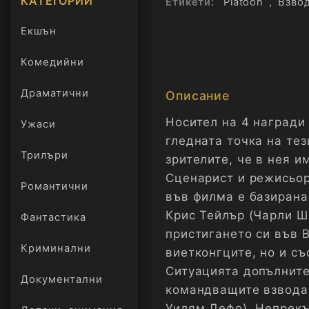
КАТЕГОРИИ
Етикети:
Platoon
,
Взво
Екшън
Комедийни
Драматични
Описание
Носител на 4 награди 
Ужаси
гледната точка на тез
Трилъри
зрителите, че в нея и
онлайн
Сценарист и режисьор
Романтични
във филма е базирана
Крис Тейлър (Чарли Ш
Фантастика
пристигането си във В
Криминални
виетконгците, но и съ
Ситуацията допълните
Документални
командващите взвода
Уилям Дефо). Непрекъ