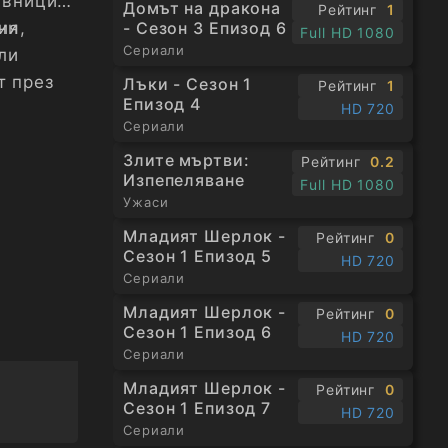
ивниците
Домът на дракона
Рейтинг
1
ни
ия,
- Сезон 3 Епизод 6
Full HD 1080
Сериали
ли
т през
Лъки - Сезон 1
Рейтинг
1
Епизод 4
HD 720
Сериали
Злите мъртви:
Рейтинг
0.2
Изпепеляване
Full HD 1080
Ужаси
Младият Шерлок -
Рейтинг
0
Сезон 1 Епизод 5
HD 720
Сериали
Младият Шерлок -
Рейтинг
0
Сезон 1 Епизод 6
HD 720
Сериали
Младият Шерлок -
Рейтинг
0
Сезон 1 Епизод 7
HD 720
Сериали