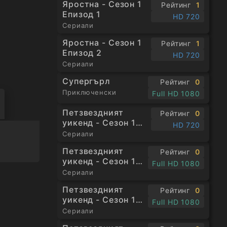
Яростна - Сезон 1
Рейтинг
1
Епизод 1
HD 720
Сериали
Яростна - Сезон 1
Рейтинг
1
Епизод 2
HD 720
Сериали
Супергърл
Рейтинг
0
Приключенски
Full HD 1080
Петзвездният
Рейтинг
0
уикенд - Сезон 1
HD 720
Епизод 1
Сериали
Петзвездният
Рейтинг
0
уикенд - Сезон 1
Full HD 1080
Епизод 2
Сериали
Петзвездният
Рейтинг
0
уикенд - Сезон 1
Full HD 1080
Епизод 3
Сериали