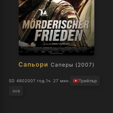
Сапьори
Саперы (2007)
SD 480
2007 год.
1ч. 27 мин.
Трейлър
SUB