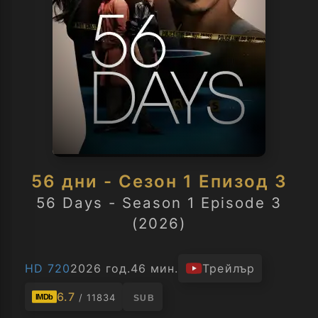
56 дни - Сезон 1 Епизод 3
56 Days - Season 1 Episode 3
(2026)
HD 720
2026 год.
46 мин.
Трейлър
6.7
/ 11834
IMDb
SUB