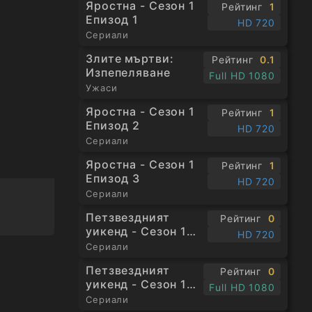
Яростна - Сезон 1
Рейтинг
1
Епизод 1
HD 720
Сериали
Злите мъртви:
Рейтинг
0.1
Изпепеляване
Full HD 1080
Ужаси
Яростна - Сезон 1
Рейтинг
1
Епизод 2
HD 720
Сериали
Яростна - Сезон 1
Рейтинг
1
Епизод 3
HD 720
Сериали
Петзвездният
Рейтинг
0
уикенд - Сезон 1
HD 720
Епизод 1
Сериали
Петзвездният
Рейтинг
0
уикенд - Сезон 1
Full HD 1080
Епизод 3
Сериали