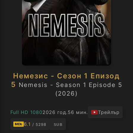
Немезис - Сезон 1 Епизод
5
Nemesis - Season 1 Episode 5
(2026)
Full HD 1080
2026 год.
56 мин.
Трейлър
6.1
/ 5298
IMDb
SUB