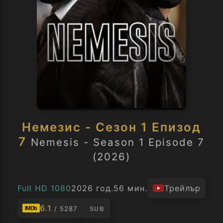
Немезис - Сезон 1 Епизод
7
Nemesis - Season 1 Episode 7
(2026)
Full HD 1080
2026 год.
56 мин.
Трейлър
6.1
/ 5287
IMDb
SUB