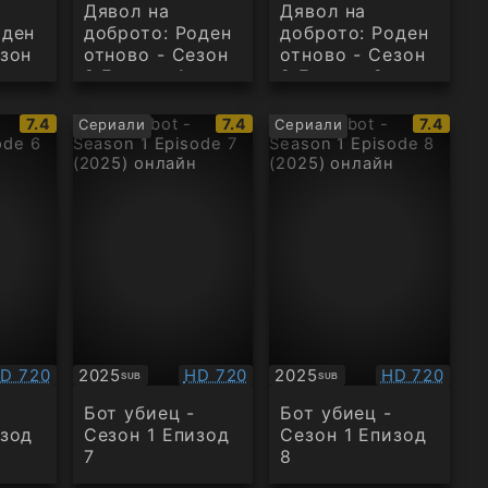
Дявол на
Дявол на
оден
доброто: Роден
доброто: Роден
езон
отново - Сезон
отново - Сезон
2 Епизод 1
2 Епизод 2
IMDb
IMDb
IMDb
7.4
7.4
7.4
Сериали
Сериали
рейтинг:
рейтинг:
рейтинг
ачество:
Качество:
Качество:
D 720
2025
HD 720
2025
HD 720
SUB
SUB
Субтитри
Субтитри
Бот убиец -
Бот убиец -
изод
Сезон 1 Епизод
Сезон 1 Епизод
7
8