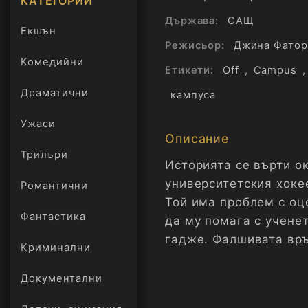
КАТЕГОРИИ
Държава:
САЩ
Екшън
Режисьор:
Джина Фатор
Комедийни
Етикети:
Off
,
Campus
,
Драматични
кампуса
Ужаси
Описание
Трилъри
онлайн
Историята се върти ок
университетския хоке
Романтични
Той има проблем с оце
Фантастика
да му помага с ученет
гадже. Фалшивата връ
Криминални
Документални