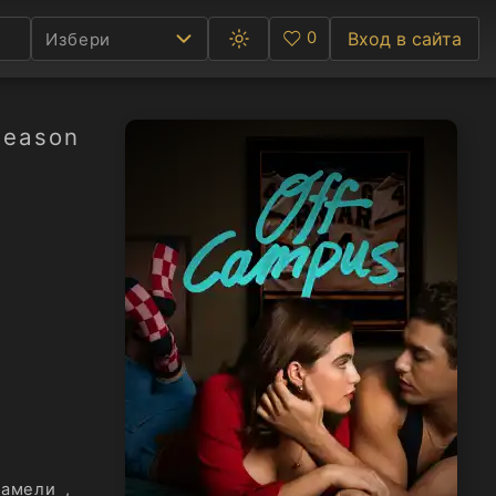
0
Вход в сайта
Избери
Превключване
Любими
между
тъмна
и
светла
Ф
Season
тема
С
А
Р
C
Камели
,