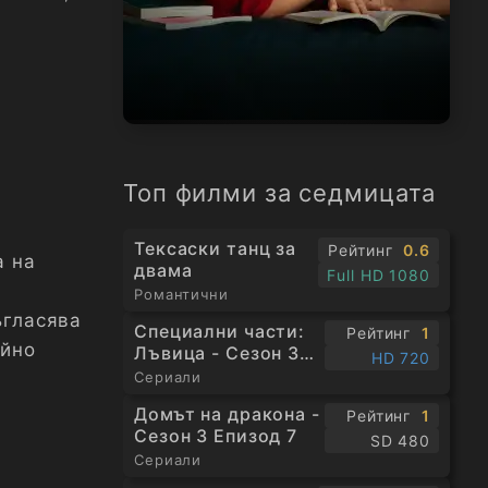
Топ филми за седмицата
Тексаски танц за
Рейтинг
0.6
а на
двама
Full HD 1080
Романтични
ъгласява
Специални части:
Рейтинг
1
ейно
Лъвица - Сезон 3
HD 720
Епизод 1
Сериали
Домът на дракона -
Рейтинг
1
Сезон 3 Епизод 7
SD 480
Сериали