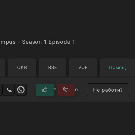
ampus - Season 1 Episode 1
OKR
BSE
VOE
Помощ
Не работи?
2
0