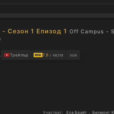
- Сезон 1 Епизод 1
Off Campus - 
)
.
Трейлър
7.9
/ 48319
IMDb
SUB
Участват:
Ела Брайт
,
Белмонт 