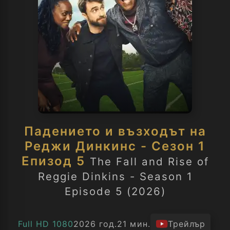
Падението и възходът на
Реджи Динкинс - Сезон 1
Епизод 5
The Fall and Rise of
Reggie Dinkins - Season 1
Episode 5 (2026)
Full HD 1080
2026 год.
21 мин.
Трейлър