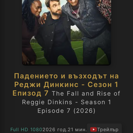
Падението и възходът на
Реджи Динкинс - Сезон 1
Епизод 7
The Fall and Rise of
Reggie Dinkins - Season 1
Episode 7 (2026)
Full HD 1080
2026 год.
21 мин.
Трейлър