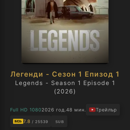
Легенди - Сезон 1 Епизод 1
Legends - Season 1 Episode 1
(2026)
Full HD 1080
2026 год.
48 мин.
Трейлър
7.8
/ 25539
IMDb
SUB