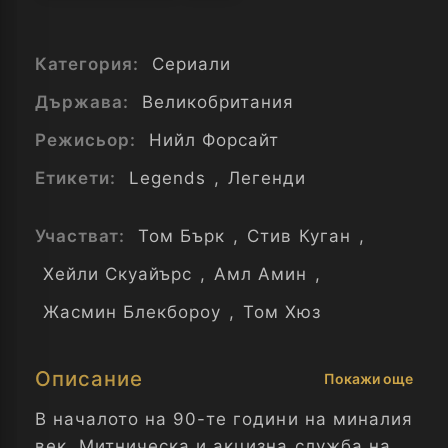
Категория:
Сериали
Държава:
Великобритания
Режисьор:
Нийл Форсайт
Етикети:
Legends
,
Легенди
Участват:
Том Бърк
,
Стив Куган
,
Хейли Скуайърс
,
Амл Амин
,
Жасмин Блекбороу
,
Том Хюз
Описание
Покажи още
В началото на 90-те години на миналия
век, Митническа и акцизна служба на