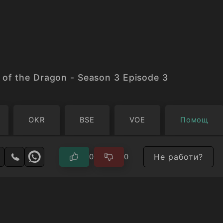
of the Dragon - Season 3 Episode 3
OKR
BSE
VOE
Помощ
Не работи?
0
0