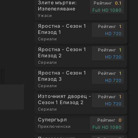
Злите мъртви:
Рейтинг
0.1
Изпепеляване
Full HD 1080
Ужаси
Яростна - Сезон 1
Рейтинг
1
Епизод 1
HD 720
Сериали
Яростна - Сезон 1
Рейтинг
1
Епизод 2
HD 720
Сериали
Яростна - Сезон 1
Рейтинг
1
Епизод 3
HD 720
Сериали
Източният дворец -
Рейтинг
1
Сезон 1 Епизод 2
HD 720
Сериали
Супергърл
Рейтинг
0
Приключенски
Full HD 1080