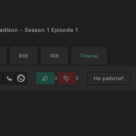
dison - Season 1 Episode 1
BSE
VOE
Помощ
Не работи?
0
0