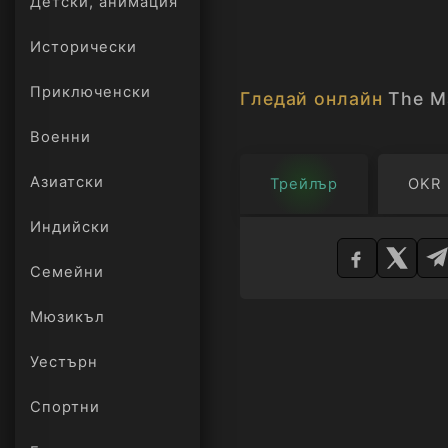
Детски, анимация
Исторически
Приключенски
Гледай онлайн
The Ma
Военни
Азиатски
Трейлър
OKR
Изберете
Индийски
плейър
Семейни
Мюзикъл
Уестърн
Спортни