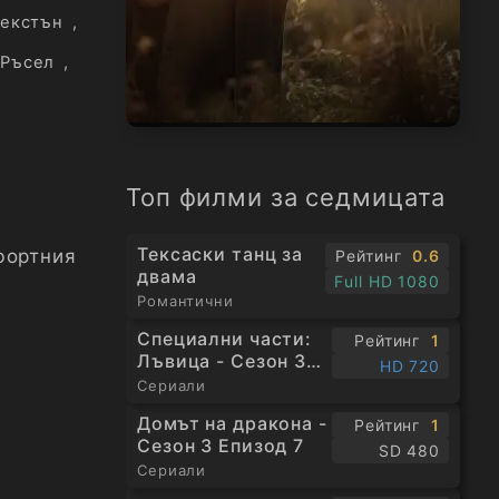
Секстън
,
 Ръсел
,
Топ филми за седмицата
Тексаски танц за
фортния
Рейтинг
0.6
двама
Full HD 1080
Романтични
Специални части:
Рейтинг
1
Лъвица - Сезон 3
HD 720
Епизод 1
Сериали
Домът на дракона -
Рейтинг
1
Сезон 3 Епизод 7
SD 480
Сериали