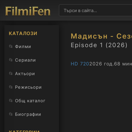
КАТАЛОЗИ
Мадисън - Сез
Episode 1 (2026)
📂
Филми
📂
Сериали
HD 720
2026 год.
68 мин
📂
Актьори
📂
Режисьори
📂
Общ каталог
📂
Биографии