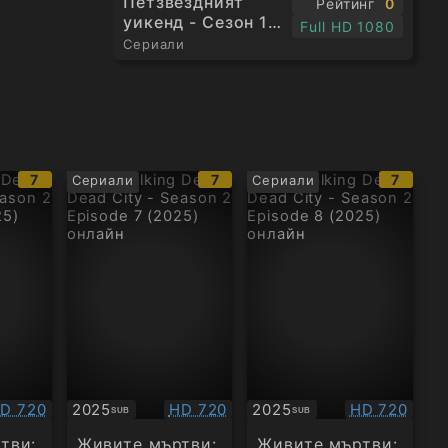
Петзвездният
Рейтинг
0
уикенд - Сезон 1
Full HD 1080
Епизод 4
Сериали
IMDb
IMDb
IMDb
7
7
7
Сериали
Сериали
рейтинг:
рейтинг:
рейтин
ачество:
Качество:
Качество:
D 720
2025
HD 720
2025
HD 720
SUB
SUB
Субтитри
Субтитри
тви:
Живите мъртви:
Живите мъртви: