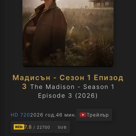
Мадисън - Сезон 1 Епизод
3
The Madison - Season 1
Episode 3 (2026)
HD 720
2026 год.
46 мин.
Трейлър
7.8
/ 22700
IMDb
SUB