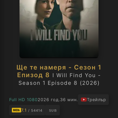
Ще те намеря - Сезон 1
Епизод 8
I Will Find You -
Season 1 Episode 8 (2026)
Full HD 1080
2026 год.
36 мин.
Трейлър
7.1
/ 54414
IMDb
SUB