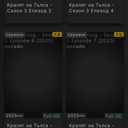
Кралят на Тълса -
Кралят на Тълса -
Сезон 3 Епизод 2
Сезон 3 Епизод 4
IMDb
IMDb
7.9
7.9
Сериали
Сериали
рейтинг:
рейти
Качество:
Качество
2025
Full HD
2025
Full HD
SUB
SUB
Субтитри
Субтитри
Кралят на Тълса -
Кралят на Тълса -