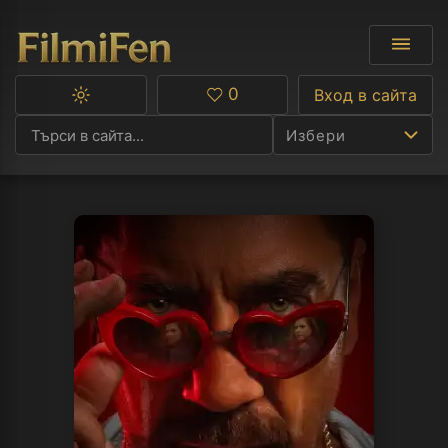
0
Вход в сайта
Превключване
Любими
между
Избери
тъмна
и
светла
тема
Ф
С
А
Р
C