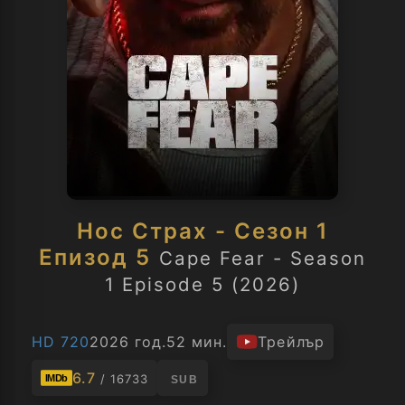
Нос Страх - Сезон 1
Епизод 5
Cape Fear - Season
1 Episode 5 (2026)
HD 720
2026 год.
52 мин.
Трейлър
6.7
/ 16733
IMDb
SUB