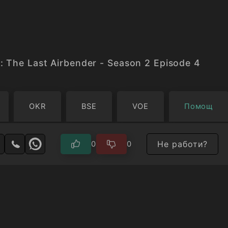
: The Last Airbender - Season 2 Episode 4
OKR
BSE
VOE
Помощ
Не работи?
0
0