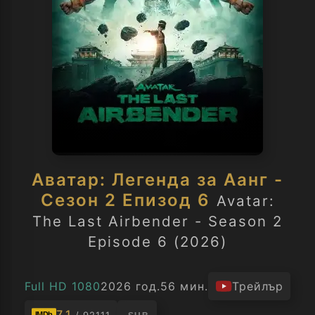
Аватар: Легенда за Аанг -
Сезон 2 Епизод 6
Avatar:
The Last Airbender - Season 2
Episode 6 (2026)
Full HD 1080
2026 год.
56 мин.
Трейлър
7.1
IMDb