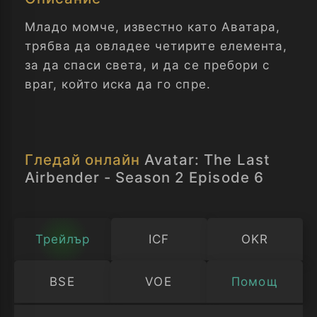
Младо момче, известно като Аватара,
трябва да овладее четирите елемента,
за да спаси света, и да се пребори с
враг, който иска да го спре.
Гледай онлайн
Avatar: The Last
Airbender - Season 2 Episode 6
Трейлър
ICF
OKR
BSE
VOE
Помощ
Изберете