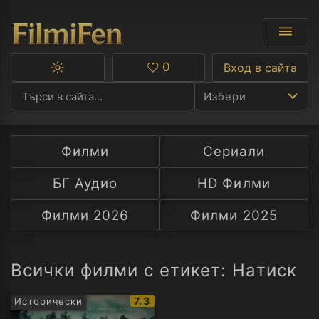
0
Вход в сайта
Превключване
Любими
между
Избери
тъмна
и
светла
тема
Филми
Сериали
Ф
БГ Аудио
HD Филми
С
Филми 2026
Филми 2025
А
Р
Всички филми с етикет: Натиск
C
IMDb
7.3
Исторически
рейтинг: