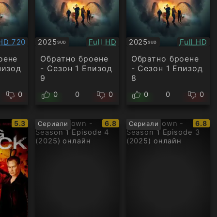
Качество:
Качество:
Качество
HD 720
2025
Full HD
2025
Full HD
SUB
SUB
Субтитри
Субтитри
оене
Обратно броене
Обратно броене
пизод
- Сезон 1 Епизод
- Сезон 1 Епизод
9
8
0
0
0
0
0
0
0
IMDb
IMDb
IMDb
5.3
6.8
6.8
Сериали
Сериали
рейтинг:
рейтинг:
рейти