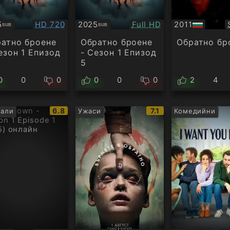
Качество:
Качество:
5
HD 720
2025
Full HD
2011
SUB
SUB
титри
Субтитри
БГ
аудио
атно броене
Обратно броене
Обратно бр
езон 1 Епизод
- Сезон 1 Епизод
5
0
0
0
0
0
0
2
4
IMDb
IMDb
6.8
7.1
али
Ужаси
Комедийни
рейтинг:
рейтинг: