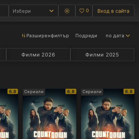
0
Вход в сайта
Избери
Превключване
Любими
между
тъмна
и
светла
Разширен
филтър
Подреди
по дата
Ф
тема
С
Филми 2026
Селекция
Превод
Филми 2025
Актьор
А
Р
IMDb
IMDb
IMDb
6.8
6.8
6.8
Сериали
Сериали
C
рейтинг:
рейтинг:
рейти