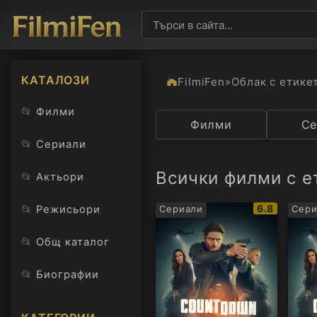
КАТАЛОЗИ
FilmiFen
»
Облак с етике
📂
Филми
Категория
Филми
Държав
Се
📂
Сериали
Всички филми с е
📂
Актьори
IMDb
📂
6.8
Режисьори
Сериали
Сери
рейтинг:
📂
Общ каталог
📂
Биографии