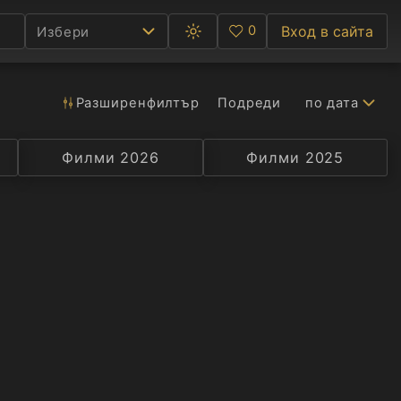
0
Вход в сайта
Избери
Превключване
Любими
между
тъмна
и
светла
Разширен
филтър
Подреди
по дата
Ф
тема
С
Филми 2026
Селекция
Превод
Филми 2025
Актьор
А
Р
C