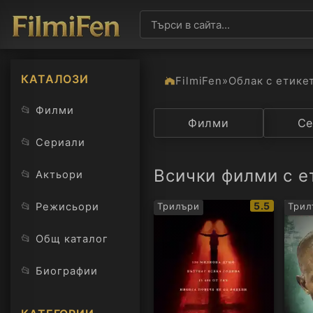
КАТАЛОЗИ
FilmiFen
»
Облак с етике
📂
Филми
Категория
Филми
Държав
Се
📂
Сериали
Всички филми с е
📂
Актьори
IMDb
📂
5.5
Режисьори
Трилъри
Трил
рейтинг:
📂
Общ каталог
📂
Биографии