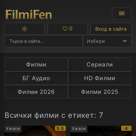
0
Вход в сайта
Превключване
Любими
между
Избери
тъмна
и
светла
тема
Филми
Сериали
Ф
БГ Аудио
HD Филми
С
Филми 2026
Филми 2025
А
Р
Всички филми с етикет: 7
C
IMDb
IMD
5.5
4
Ужаси
Ужаси
рейтинг:
рейт