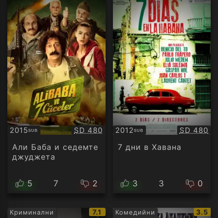
Качество:
Качество
2015
SD 480
2012
SD 480
SUB
SUB
Субтитри
Субтитри
Али Баба и седемте
7 дни в Хавана
джуджета
5
7
2
3
3
0
IMDb
IMDb
7.1
3.5
Криминални
Комедийни