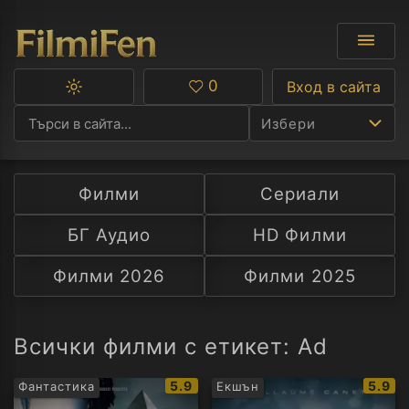
0
Вход в сайта
Превключване
Любими
между
Избери
тъмна
и
светла
тема
Филми
Сериали
Ф
БГ Аудио
HD Филми
С
Филми 2026
Филми 2025
А
Р
Всички филми с етикет: Ad
C
IMDb
IMDb
5.9
5.9
Фантастика
Екшън
рейтинг:
рейти