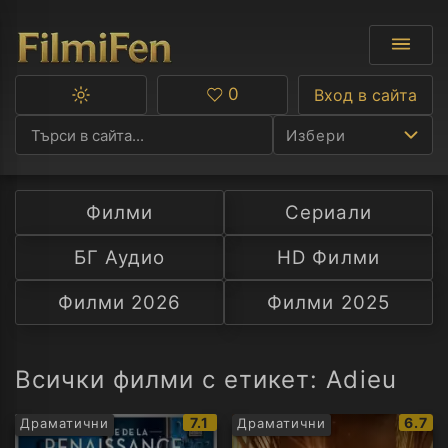
0
Вход в сайта
Превключване
Любими
между
Избери
тъмна
и
светла
тема
Филми
Сериали
Ф
БГ Аудио
HD Филми
С
Филми 2026
Филми 2025
А
Р
Всички филми с етикет: Adieu
C
IMDb
IMDb
7.1
6.7
Драматични
Драматични
рейтинг:
рейти