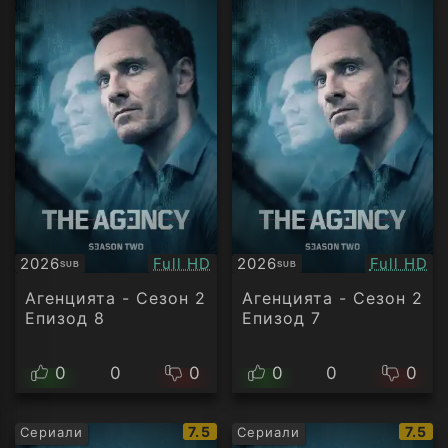
Качество:
Качество
2026
Full HD
2026
Full HD
SUB
SUB
Субтитри
Субтитри
Агенцията - Сезон 2
Агенцията - Сезон 2
Епизод 8
Епизод 7
0
0
0
0
0
0
IMDb
IMDb
7.5
7.5
Сериали
Сериали
рейтинг:
рейти