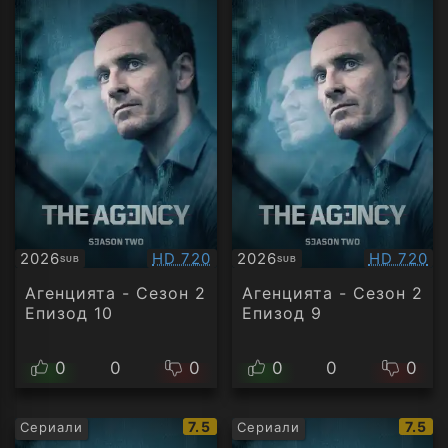
Качество:
Качество
2026
HD 720
2026
HD 720
SUB
SUB
Субтитри
Субтитри
Агенцията - Сезон 2
Агенцията - Сезон 2
Епизод 10
Епизод 9
0
0
0
0
0
0
IMDb
IMDb
7.5
7.5
Сериали
Сериали
рейтинг:
рейти