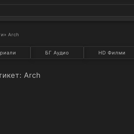
ти
» Arch
а
риали
Година
БГ Аудио
IMDB
HD Филми
Рейтинг
тикет: Arch