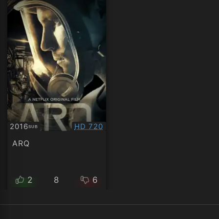
Качество:
2016
HD 720
SUB
Субтитри
ARQ
2
8
6