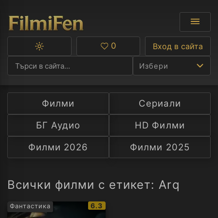
0
Вход в сайта
Превключване
Любими
между
Избери
тъмна
и
светла
тема
Филми
Сериали
Ф
БГ Аудио
HD Филми
С
Филми 2026
Филми 2025
А
Р
Всички филми с етикет: Arq
C
IMDb
6.3
Фантастика
рейтинг: