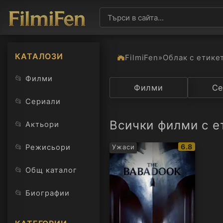
КАТАЛОЗИ
FilmiFen
»
Облак с етике
📂
Филми
Категория
Филми
Държав
Се
📂
Сериали
Всички филми с е
📂
Актьори
IMDb
📂
6.8
Режисьори
Ужаси
рейтинг:
📂
Общ каталог
📂
Биографии