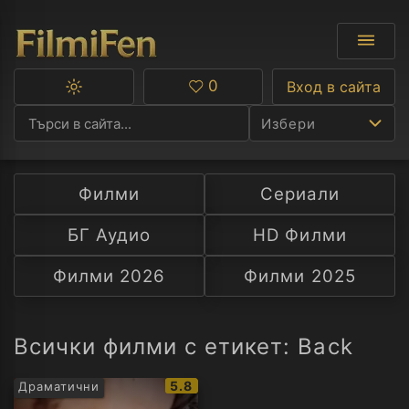
0
Вход в сайта
Превключване
Любими
между
Избери
тъмна
и
светла
тема
Филми
Сериали
Ф
БГ Аудио
HD Филми
С
Филми 2026
Филми 2025
А
Р
Всички филми с етикет: Back⁩
C
IMDb
5.8
Драматични
рейтинг: