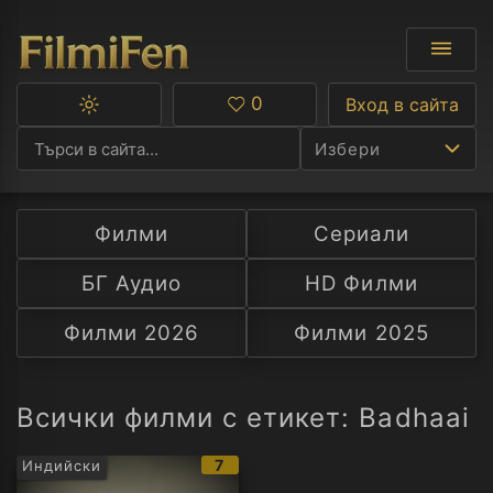
0
Вход в сайта
Превключване
Любими
между
Избери
тъмна
и
светла
тема
Филми
Сериали
Ф
БГ Аудио
HD Филми
С
Филми 2026
Филми 2025
А
Р
Всички филми с етикет: Badhaai
C
IMDb
7
Индийски
рейтинг: