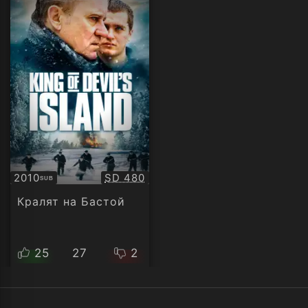
Качество:
2010
SD 480
SUB
Субтитри
Кралят на Бастой
25
27
2