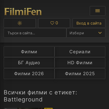
0
Вход в сайта
Превключване
Любими
между
Избери
тъмна
и
светла
тема
Филми
Сериали
Ф
БГ Аудио
HD Филми
С
Филми 2026
Филми 2025
А
Р
Всички филми с етикет:
Battleground
C