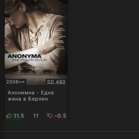
Качество:
2008
SD 480
SUB
Субтитри
Анонимна - Една
жена в Берлин
11.5
11
-0.5