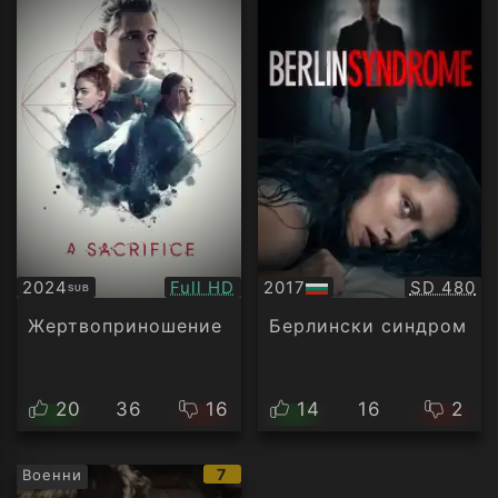
Качество:
Качество
2024
Full HD
2017
SD 480
SUB
Субтитри
БГ
аудио
Жертвоприношение
Берлински синдром
20
36
16
14
16
2
IMDb
7
Военни
рейтинг: