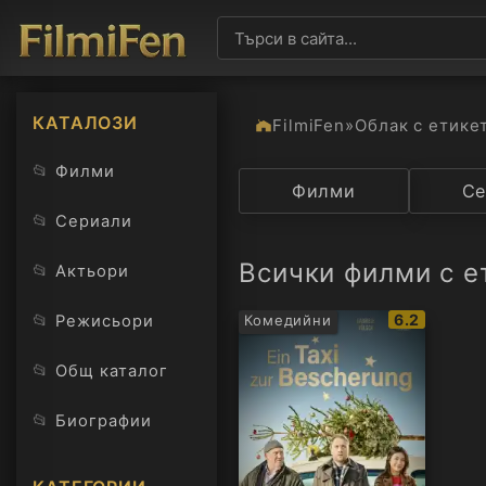
КАТАЛОЗИ
FilmiFen
»
Облак с етике
📂
Филми
Категория
Филми
Държав
Се
📂
Сериали
Всички филми с е
📂
Актьори
IMDb
📂
6.2
Режисьори
Комедийни
рейтинг:
📂
Общ каталог
📂
Биографии