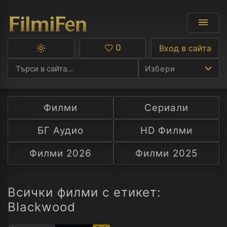
0
Вход в сайта
Превключване
Любими
между
Избери
тъмна
и
светла
тема
Филми
Сериали
Ф
БГ Аудио
HD Филми
С
Филми 2026
Филми 2025
А
Р
Всички филми с етикет:
Blackwood
C