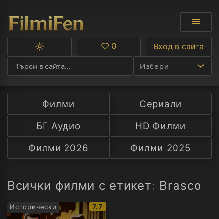
0
Вход в сайта
Превключване
Любими
между
Избери
тъмна
и
светла
тема
Филми
Сериали
Ф
БГ Аудио
HD Филми
С
Филми 2026
Филми 2025
А
Р
Всички филми с етикет: Brasco
C
IMDb
7.7
Исторически
рейтинг: