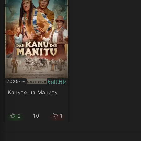
Качество:
2025
Full HD
SUB
Субтитри
Кануто на Маниту
9
10
1