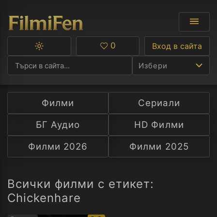
0
Вход в сайта
Превключване
Любими
между
Избери
тъмна
и
светла
тема
Филми
Сериали
Ф
БГ Аудио
HD Филми
С
Филми 2026
Филми 2025
А
Р
Всички филми с етикет:
Chickenhare
C