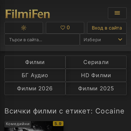
0
Вход в сайта
Превключване
Любими
между
Избери
тъмна
и
светла
тема
Филми
Сериали
Ф
БГ Аудио
HD Филми
С
Филми 2026
Филми 2025
А
Р
Всички филми с етикет: Cocaine
C
IMDb
5.9
Комедийни
рейтинг: