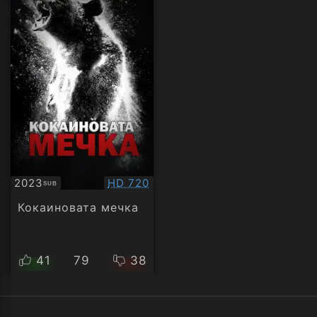
Качество:
2023
HD 720
SUB
Субтитри
Кокаиновата мечка
41
79
38