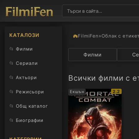
КАТАЛОЗИ
FilmiFen
»
Облак с етике
📂
Филми
Категория
Филми
Държав
Се
📂
Сериали
Всички филми с е
📂
Актьори
IMDb
📂
2.2
Режисьори
Екшън
рейтинг:
📂
Общ каталог
📂
Биографии