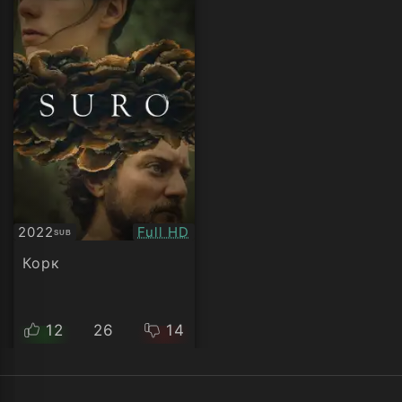
Качество:
2022
Full HD
SUB
Субтитри
Корк
12
26
14