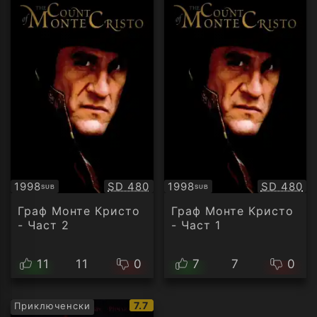
Качество:
Качество
1998
SD 480
1998
SD 480
SUB
SUB
Субтитри
Субтитри
Граф Монте Кристо
Граф Монте Кристо
- Част 2
- Част 1
11
11
0
7
7
0
IMDb
7.7
Приключенски
рейтинг: