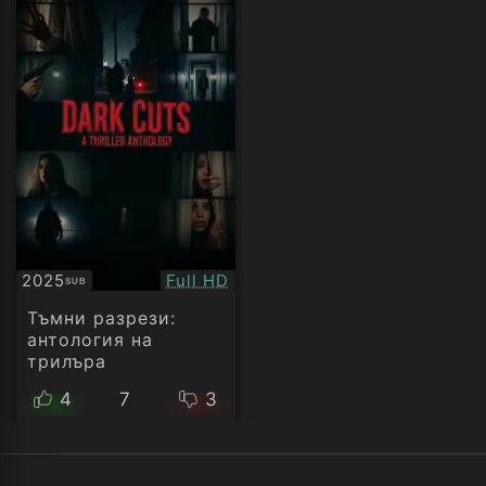
Качество:
2025
Full HD
SUB
Субтитри
Тъмни разрези:
антология на
трилъра
4
7
3