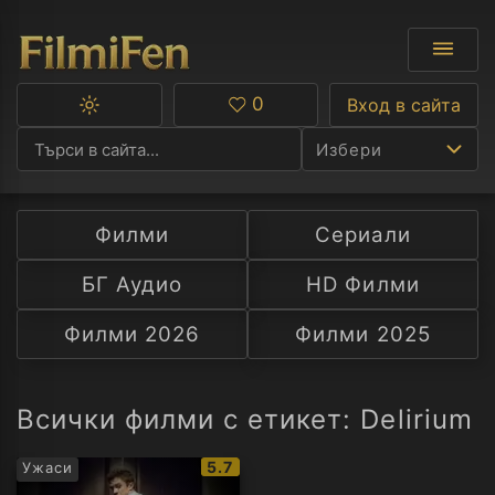
0
Вход в сайта
Превключване
Любими
между
Избери
тъмна
и
светла
тема
Филми
Сериали
Ф
БГ Аудио
HD Филми
С
Филми 2026
Филми 2025
А
Р
Всички филми с етикет: Delirium
C
IMDb
5.7
Ужаси
рейтинг: