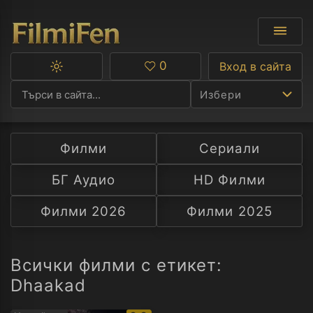
0
Вход в сайта
Превключване
Любими
между
Избери
тъмна
и
светла
тема
Филми
Сериали
Ф
БГ Аудио
HD Филми
С
Филми 2026
Филми 2025
А
Р
Всички филми с етикет:
Dhaakad
C