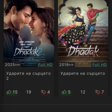
Качество:
Качество
2025
Full HD
2018
Full HD
SUB
SUB
Субтитри
Субтитри
Ударите на сърцето
Ударите на сърцето
2
15
19
4
5
12
7