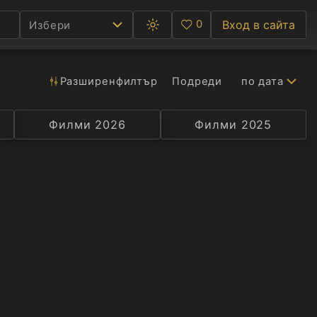
0
Вход в сайта
Избери
Превключване
Любими
между
тъмна
и
светла
Разширен
филтър
Подреди
по дата
Ф
тема
С
Филми 2026
Селекция
Превод
Филми 2025
Актьор
А
Р
C